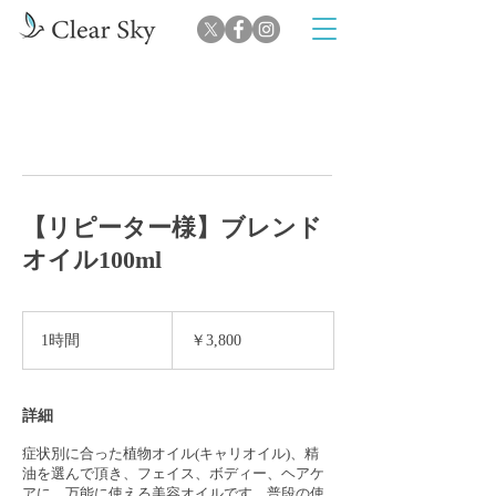
【リピーター様】ブレンド
オイル100ml
3,800
円
1時間
1
￥3,800
時
詳細
症状別に合った植物オイル(キャリオイル)、精
油を選んで頂き、フェイス、ボディー、ヘアケ
アに、万能に使える美容オイルです。普段の使